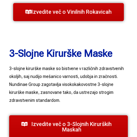
Izvedite več o Vinilnih Rokavicah
3-Slojne Kirurške Maske
3-slojne kirurške maske so bistvene v različnih zdravstvenih
okoljih, saj nudijo mešanico varnosti, udobja in zračnosti.
Nundinae Group zagotavlja visokokakovostne 3-slojne
kirurške maske, zasnovane tako, da ustrezajo strogim
zdravstvenim standardom.
Izvedite več o 3-Slojnih Kirurških
Maskah