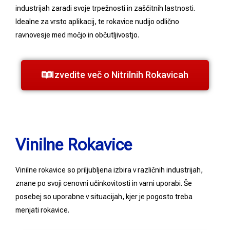
industrijah zaradi svoje trpežnosti in zaščitnih lastnosti.
Idealne za vrsto aplikacij, te rokavice nudijo odlično
ravnovesje med močjo in občutljivostjo.
Izvedite več o Nitrilnih Rokavicah
Vinilne Rokavice
Vinilne rokavice so priljubljena izbira v različnih industrijah,
znane po svoji cenovni učinkovitosti in varni uporabi. Še
posebej so uporabne v situacijah, kjer je pogosto treba
menjati rokavice.