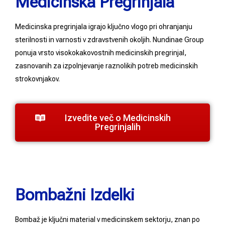
Medicinska Pregrinjala
Medicinska pregrinjala igrajo ključno vlogo pri ohranjanju
sterilnosti in varnosti v zdravstvenih okoljih. Nundinae Group
ponuja vrsto visokokakovostnih medicinskih pregrinjal,
zasnovanih za izpolnjevanje raznolikih potreb medicinskih
strokovnjakov.
Izvedite več o Medicinskih
Pregrinjalih
Bombažni Izdelki
Bombaž je ključni material v medicinskem sektorju, znan po