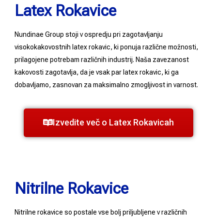
Latex Rokavice
Nundinae Group stoji v ospredju pri zagotavljanju
visokokakovostnih latex rokavic, ki ponuja različne možnosti,
prilagojene potrebam različnih industrij. Naša zavezanost
kakovosti zagotavlja, da je vsak par latex rokavic, ki ga
dobavljamo, zasnovan za maksimalno zmogljivost in varnost.
Izvedite več o Latex Rokavicah
Nitrilne Rokavice
Nitrilne rokavice so postale vse bolj priljubljene v različnih