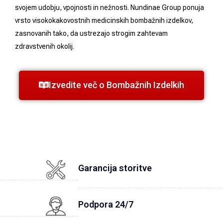
svojem udobju, vpojnosti in nežnosti. Nundinae Group ponuja
vrsto visokokakovostnih medicinskih bombažnih izdelkov,
zasnovanih tako, da ustrezajo strogim zahtevam
zdravstvenih okolij.
Izvedite več o Bombažnih Izdelkih
Garancija storitve
Podpora 24/7