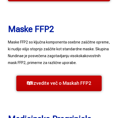
Maske FFP2
Maske FFP2 so ključna komponenta osebne zaščitne opreme,
ki nudijo višjo stopnjo zaščite kot standardne maske. Skupina
Nundinae je posvečena zagotavljanju visokokakovostnih
mask FFP2, primerne za različne uporabe.
Izvedite več o Maskah FFP2