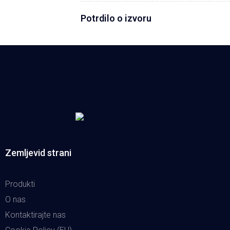
Potrdilo o izvoru
Zemljevid strani
Produkti
O nas
Kontaktirajte nas