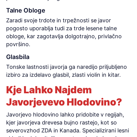
Talne Obloge
Zaradi svoje trdote in trpežnosti se javor
pogosto uporablja tudi za trde lesene talne
obloge, kar zagotavlja dolgotrajno, privlačno
površino.
Glasbila
Tonske lastnosti javorja ga naredijo priljubljeno
izbiro za izdelavo glasbil, zlasti violin in kitar.
Kje Lahko Najdem
Javorjevevo Hlodovino?
Javorjevo hlodovino lahko pridobite v regijah,
kjer javorjeva drevesa bujno rastejo, kot so
severovzhod ZDA in Kanada. Specializirani lesni