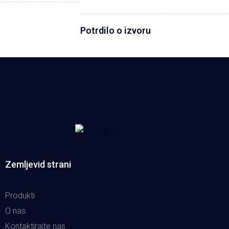
Potrdilo o izvoru
Zemljevid strani
Produkti
O nas
Kontaktirajte nas