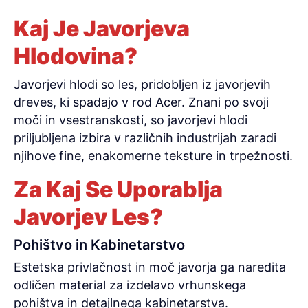
Kaj Je Javorjeva
Hlodovina?
Javorjevi hlodi so les, pridobljen iz javorjevih
dreves, ki spadajo v rod Acer. Znani po svoji
moči in vsestranskosti, so javorjevi hlodi
priljubljena izbira v različnih industrijah zaradi
njihove fine, enakomerne teksture in trpežnosti.
Za Kaj Se Uporablja
Javorjev Les?
Pohištvo in Kabinetarstvo
Estetska privlačnost in moč javorja ga naredita
odličen material za izdelavo vrhunskega
pohištva in detajlnega kabinetarstva.