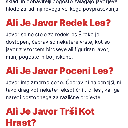
skladi in dobavitelji pogosto zalagajo javorjeve
hlode zaradi njihovega velikega povpraševanja.
Ali Je Javor Redek Les?
Javor se ne šteje za redek les Široko je
dostopen, čeprav so nekatere vrste, kot so
javor z vzorcem birdseye ali figuriran javor,
manj pogoste in bolj iskane.
Ali Je Javor Poceni Les?
Javor ima zmerno ceno. Čeprav ni najcenejši, ni
tako drag kot nekateri eksotični trdi lesi, kar ga
naredi dostopnega za različne projekte.
Ali Je Javor Trši Kot
Hrast?