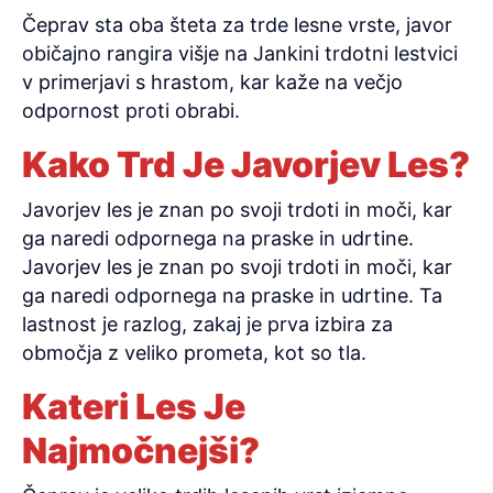
Čeprav sta oba šteta za trde lesne vrste, javor
običajno rangira višje na Jankini trdotni lestvici
v primerjavi s hrastom, kar kaže na večjo
odpornost proti obrabi.
Kako Trd Je Javorjev Les?
Javorjev les je znan po svoji trdoti in moči, kar
ga naredi odpornega na praske in udrtine.
Javorjev les je znan po svoji trdoti in moči, kar
ga naredi odpornega na praske in udrtine. Ta
lastnost je razlog, zakaj je prva izbira za
območja z veliko prometa, kot so tla.
Kateri Les Je
Najmočnejši?