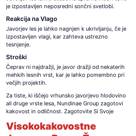
je izpostavljen neposredni sončni svetlobi.
Reakcija na Vlago
Javorjev les je lahko nagnjen k ukrivljanju, če je
izpostavljen vlagi, kar zahteva ustrezno
tesnjenje.
Stroški
Čeprav ni najdražji, je javor dražji od nekaterih
mehkih lesnih vrst, kar je lahko pomembno pri
večjih projektih.
Za tiste, ki iščejo vrhunsko javorjevo hlodovino
ali druge vrste lesa, Nundinae Group zagotovi
kakovost in odličnost. Zagotovite Si Svoje
Visokokakovostne